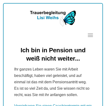
Toggle
navigatio
Ich bin in Pension und
weiß nicht weiter...
Ihr ganzes Leben waren Sie mit Arbeit
beschäftigt, haben viel geleistet, und auf
einmal ist das mit dem Pensionsantritt weg.
Es ist so viel Zeit da, und Sie wissen nicht so
recht, was Sie mit ihr anfangen sollen.
Vereinbaren Sie einen Coachingtermin mit mir